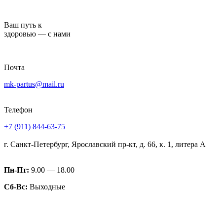
Перейти
к
Ваш путь к
содержимому
здоровью — с нами
Почта
mk-partus@mail.ru
Телефон
+7 (911) 844-63-75
г. Санкт-Петербург, Ярославский пр-кт, д. 66, к. 1, литера А
Пн-Пт:
9.00 — 18.00
Сб-Вс:
Выходные