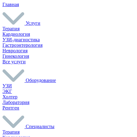
Главная
Услуги
Терапия
Кардиология
УЗИ-диагностика
Гастроэнтерология
Неврология
Гинекология
Все услуги
Оборудование
УЗИ
ЭКГ
Холтер
Лаборатория
Рентген
Специалисты
Терапия