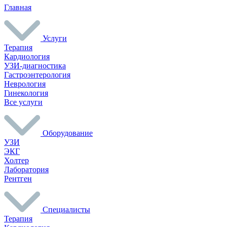
Главная
Услуги
Терапия
Кардиология
УЗИ-диагностика
Гастроэнтерология
Неврология
Гинекология
Все услуги
Оборудование
УЗИ
ЭКГ
Холтер
Лаборатория
Рентген
Специалисты
Терапия