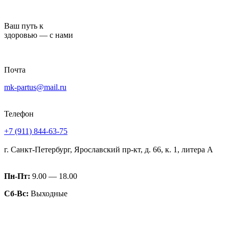
Перейти
к
Ваш путь к
содержимому
здоровью — с нами
Почта
mk-partus@mail.ru
Телефон
+7 (911) 844-63-75
г. Санкт-Петербург, Ярославский пр-кт, д. 66, к. 1, литера А
Пн-Пт:
9.00 — 18.00
Сб-Вс:
Выходные