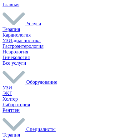
Главная
Услуги
Терапия
Кардиология
УЗИ-диагностика
Гастроэнтерология
Неврология
Гинекология
Все услуги
Оборудование
УЗИ
ЭКГ
Холтер
Лаборатория
Рентген
Специалисты
Терапия