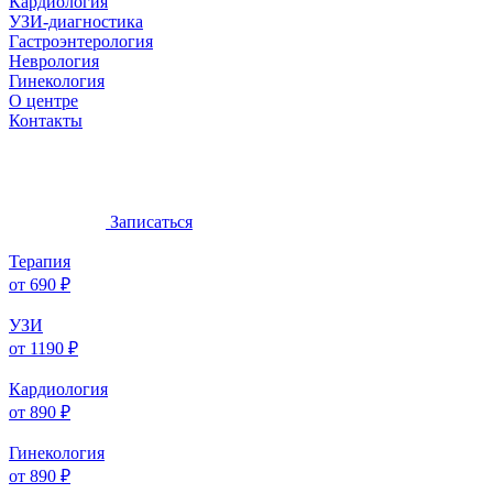
Кардиология
УЗИ-диагностика
Гастроэнтерология
Неврология
Гинекология
О центре
Контакты
Записаться
Терапия
от 690 ₽
УЗИ
от 1190 ₽
Кардиология
от 890 ₽
Гинекология
от 890 ₽