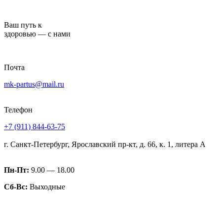
Перейти
к
Ваш путь к
содержимому
здоровью — с нами
Почта
mk-partus@mail.ru
Телефон
+7 (911) 844-63-75
г. Санкт-Петербург, Ярославский пр-кт, д. 66, к. 1, литера А
Пн-Пт:
9.00 — 18.00
Сб-Вс:
Выходные