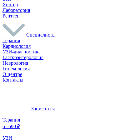
Холтер
Лаборатория
Рентген
Специалисты
Терапия
Кардиология
УЗИ-диагностика
Гастроэнтерология
Неврология
Гинекология
О центре
Контакты
Записаться
Терапия
от 690 ₽
УЗИ