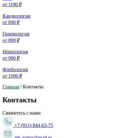
от 1190 ₽
Кардиология
от 890 ₽
Гинекология
от 890 ₽
Неврология
от 990 ₽
Флебология
от 1090 ₽
Главная
/ Контакты
Контакты
Свяжитесь с нами
+7 (911) 844-63-75
mk-partus@mail.ru