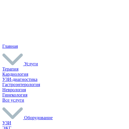
Главная
Услуги
Терапия
Кардиология
УЗИ-диагностика
Гастроэнтерология
Неврология
Гинекология
Все услуги
Оборудование
УЗИ
ЭКГ