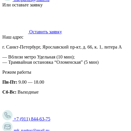
Или оставьте заявку
Оставить заявку
Наш адрес
г. Санкт-Петербург, Ярославский пр-кт, д. 66, к. 1, литера А
— Вблизи метро Удельная (10 мин);
— Трамвайная остановка “Оломенская” (5 мин)
Режим работы
Пн-Пт:
9.00 — 18.00
Сб-Вс:
Выходные
+7 (911) 844-63-75
mk-partus@mail.ru