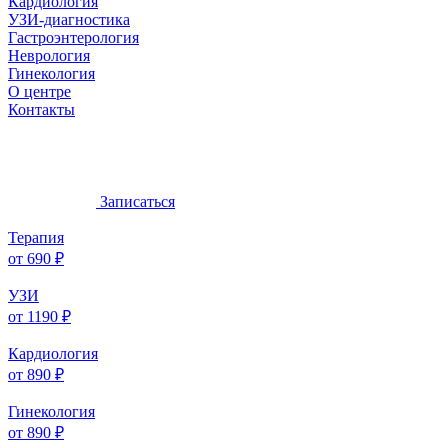
Кардиология
УЗИ-диагностика
Гастроэнтерология
Неврология
Гинекология
О центре
Контакты
Записаться
Терапия
от 690 ₽
УЗИ
от 1190 ₽
Кардиология
от 890 ₽
Гинекология
от 890 ₽