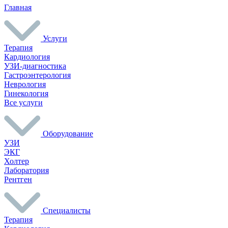
Главная
Услуги
Терапия
Кардиология
УЗИ-диагностика
Гастроэнтерология
Неврология
Гинекология
Все услуги
Оборудование
УЗИ
ЭКГ
Холтер
Лаборатория
Рентген
Специалисты
Терапия