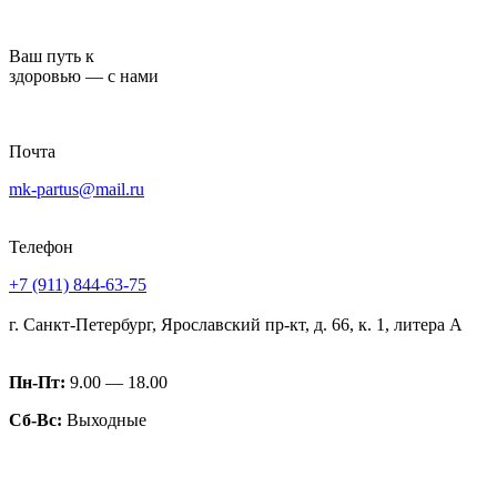
Перейти
к
Ваш путь к
содержимому
здоровью — с нами
Почта
mk-partus@mail.ru
Телефон
+7 (911) 844-63-75
г. Санкт-Петербург, Ярославский пр-кт, д. 66, к. 1, литера А
Пн-Пт:
9.00 — 18.00
Сб-Вс:
Выходные