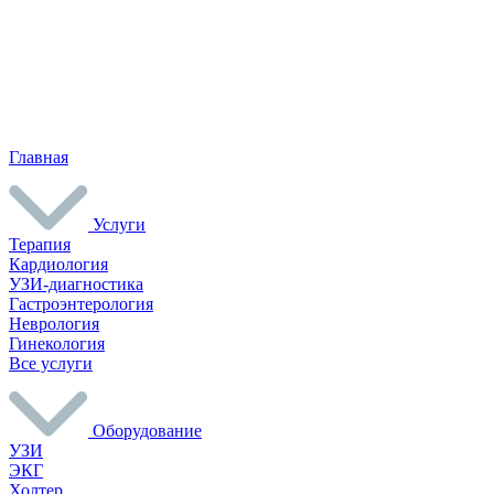
Главная
Услуги
Терапия
Кардиология
УЗИ-диагностика
Гастроэнтерология
Неврология
Гинекология
Все услуги
Оборудование
УЗИ
ЭКГ
Холтер