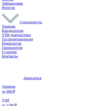
Лаборатория
Рентген
Специалисты
Терапия
Кардиология
УЗИ-диагностика
Гастроэнтерология
Неврология
Гинекология
О центре
Контакты
Записаться
Терапия
от 690 ₽
УЗИ
от 1190 ₽