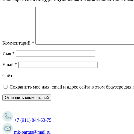
Комментарий
*
Имя
*
Email
*
Сайт
Сохранить моё имя, email и адрес сайта в этом браузере д
+7 (911) 844-63-75
mk-partus@mail.ru