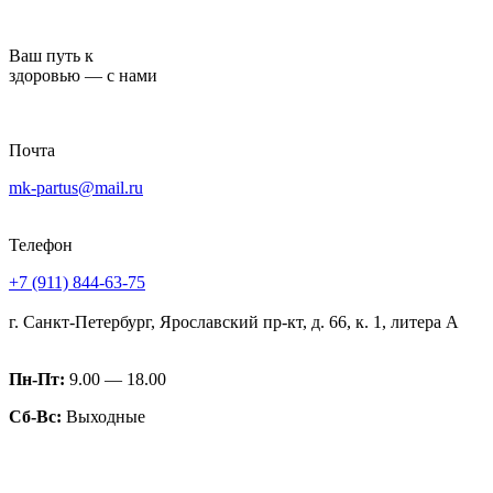
Перейти
к
Ваш путь к
содержимому
здоровью — с нами
Почта
mk-partus@mail.ru
Телефон
+7 (911) 844-63-75
г. Санкт-Петербург, Ярославский пр-кт, д. 66, к. 1, литера А
Пн-Пт:
9.00 — 18.00
Сб-Вс:
Выходные