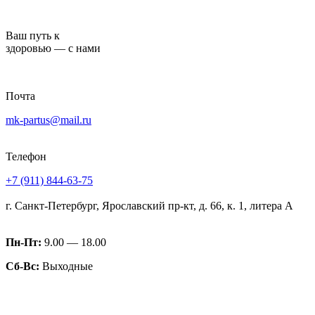
Перейти
к
Ваш путь к
содержимому
здоровью — с нами
Почта
mk-partus@mail.ru
Телефон
+7 (911) 844-63-75
г. Санкт-Петербург, Ярославский пр-кт, д. 66, к. 1, литера А
Пн-Пт:
9.00 — 18.00
Сб-Вс:
Выходные