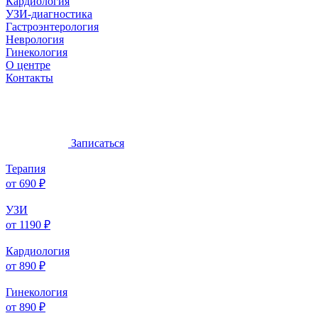
Кардиология
УЗИ-диагностика
Гастроэнтерология
Неврология
Гинекология
О центре
Контакты
Записаться
Терапия
от 690 ₽
УЗИ
от 1190 ₽
Кардиология
от 890 ₽
Гинекология
от 890 ₽