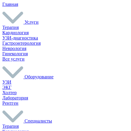
Главная
Услуги
Терапия
Кардиология
УЗИ-диагностика
Гастроэнтерология
Неврология
Гинекология
Все услуги
Оборудование
УЗИ
ЭКГ
Холтер
Лаборатория
Рентген
Специалисты
Терапия