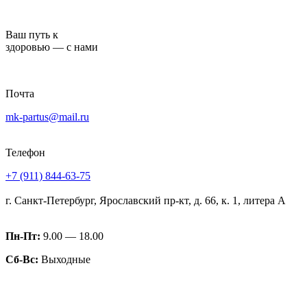
Перейти
к
Ваш путь к
содержимому
здоровью — с нами
Почта
mk-partus@mail.ru
Телефон
+7 (911) 844-63-75
г. Санкт-Петербург, Ярославский пр-кт, д. 66, к. 1, литера А
Пн-Пт:
9.00 — 18.00
Сб-Вс:
Выходные