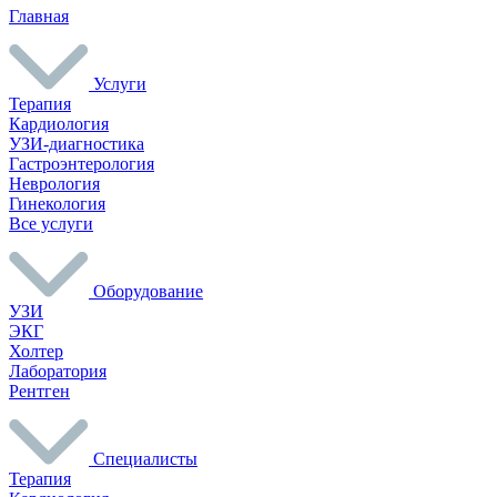
Главная
Услуги
Терапия
Кардиология
УЗИ-диагностика
Гастроэнтерология
Неврология
Гинекология
Все услуги
Оборудование
УЗИ
ЭКГ
Холтер
Лаборатория
Рентген
Специалисты
Терапия