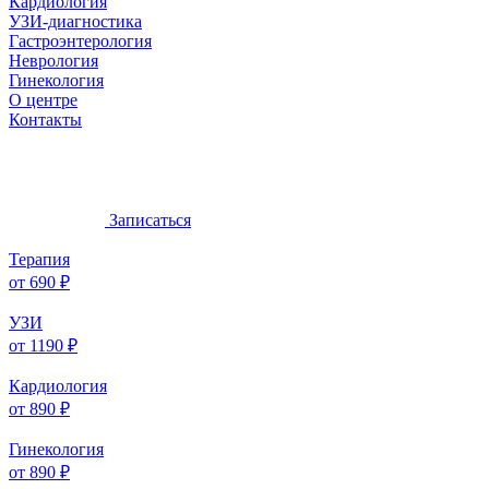
Кардиология
УЗИ-диагностика
Гастроэнтерология
Неврология
Гинекология
О центре
Контакты
Записаться
Терапия
от 690 ₽
УЗИ
от 1190 ₽
Кардиология
от 890 ₽
Гинекология
от 890 ₽