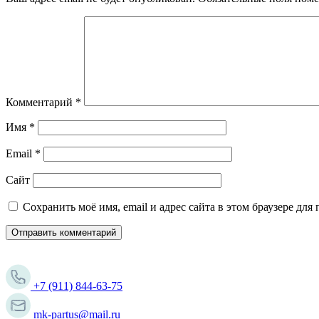
Комментарий
*
Имя
*
Email
*
Сайт
Сохранить моё имя, email и адрес сайта в этом браузере д
+7 (911) 844-63-75
mk-partus@mail.ru