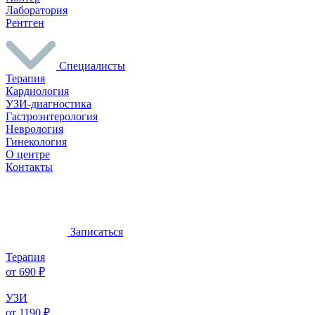
Лаборатория
Рентген
Специалисты
Терапия
Кардиология
УЗИ-диагностика
Гастроэнтерология
Неврология
Гинекология
О центре
Контакты
Записаться
Терапия
от 690 ₽
УЗИ
от 1190 ₽