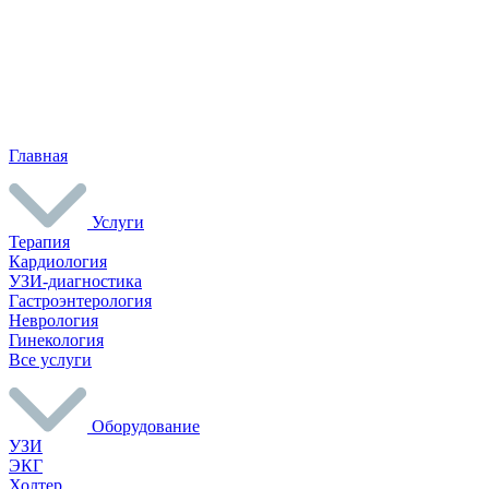
Главная
Услуги
Терапия
Кардиология
УЗИ-диагностика
Гастроэнтерология
Неврология
Гинекология
Все услуги
Оборудование
УЗИ
ЭКГ
Холтер