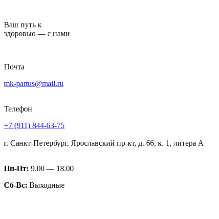
Перейти
к
Ваш путь к
содержимому
здоровью — с нами
Почта
mk-partus@mail.ru
Телефон
+7 (911) 844-63-75
г. Санкт-Петербург, Ярославский пр-кт, д. 66, к. 1, литера А
Пн-Пт:
9.00 — 18.00
Сб-Вс:
Выходные