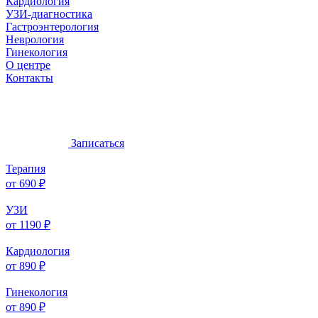
Кардиология
УЗИ-диагностика
Гастроэнтерология
Неврология
Гинекология
О центре
Контакты
Записаться
Терапия
от 690 ₽
УЗИ
от 1190 ₽
Кардиология
от 890 ₽
Гинекология
от 890 ₽