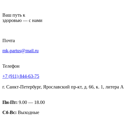
Перейти
к
Ваш путь к
содержимому
здоровью — с нами
Почта
mk-partus@mail.ru
Телефон
+7 (911) 844-63-75
г. Санкт-Петербург, Ярославский пр-кт, д. 66, к. 1, литера А
Пн-Пт:
9.00 — 18.00
Сб-Вс:
Выходные