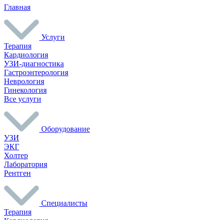
Главная
Услуги
Терапия
Кардиология
УЗИ-диагностика
Гастроэнтерология
Неврология
Гинекология
Все услуги
Оборудование
УЗИ
ЭКГ
Холтер
Лаборатория
Рентген
Специалисты
Терапия