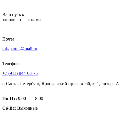
Перейти
к
Ваш путь к
содержимому
здоровью — с нами
Почта
mk-partus@mail.ru
Телефон
+7 (911) 844-63-75
г. Санкт-Петербург, Ярославский пр-кт, д. 66, к. 1, литера А
Пн-Пт:
9.00 — 18.00
Сб-Вс:
Выходные