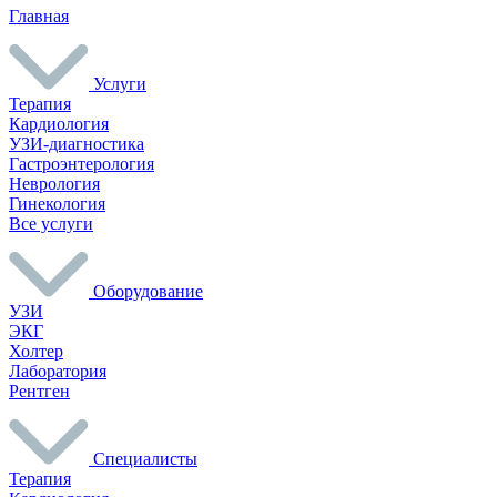
Главная
Услуги
Терапия
Кардиология
УЗИ-диагностика
Гастроэнтерология
Неврология
Гинекология
Все услуги
Оборудование
УЗИ
ЭКГ
Холтер
Лаборатория
Рентген
Специалисты
Терапия