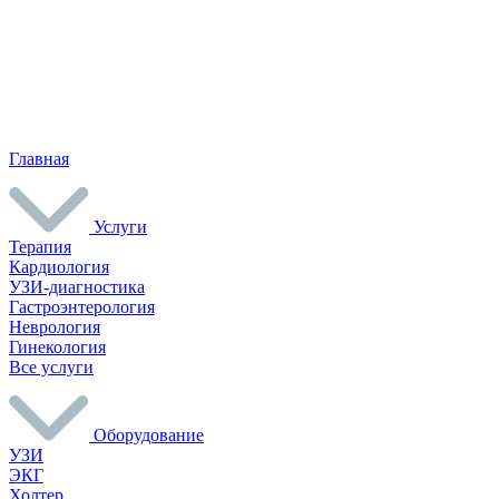
Главная
Услуги
Терапия
Кардиология
УЗИ-диагностика
Гастроэнтерология
Неврология
Гинекология
Все услуги
Оборудование
УЗИ
ЭКГ
Холтер