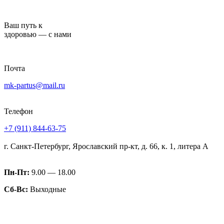
Перейти
к
Ваш путь к
содержимому
здоровью — с нами
Почта
mk-partus@mail.ru
Телефон
+7 (911) 844-63-75
г. Санкт-Петербург, Ярославский пр-кт, д. 66, к. 1, литера А
Пн-Пт:
9.00 — 18.00
Сб-Вс:
Выходные