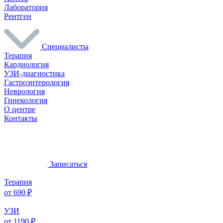
Лаборатория
Рентген
Специалисты
Терапия
Кардиология
УЗИ-диагностика
Гастроэнтерология
Неврология
Гинекология
О центре
Контакты
Записаться
Терапия
от 690 ₽
УЗИ
от 1190 ₽