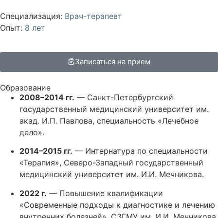
Специализация:
Врач-терапевт
Опыт:
8 лет
Записаться на прием
Образование
2008–2014 гг.
— Санкт-Петербургский
государственный медицинский университет им.
акад. И.П. Павлова, специальность «Лечебное
дело».
2014–2015 гг.
— Интернатура по специальности
«Терапия», Северо-Западный государственный
медицинский университет им. И.И. Мечникова.
2022 г.
— Повышение квалификации
«Современные подходы к диагностике и лечению
внутренних болезней», СЗГМУ им. И.И. Мечникова.