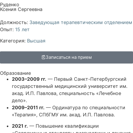
Руденко
Ксения Сергеевна
Должность:
Заведующая терапевтическим отделением
Опыт:
15 лет
Категория:
Высшая
Записаться на прием
Образование
2003–2009 гг.
— Первый Санкт-Петербургский
государственный медицинский университет им.
акад. И.П. Павлова, специальность «Лечебное
дело».
2009–2011 гг.
— Ординатура по специальности
«Терапия», СПбГМУ им. акад. И.П. Павлова.
2021 г.
— Повышение квалификации