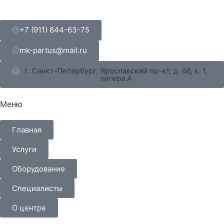
+7 (911) 844-63-75
mk-partus@mail.ru
г. Санкт-Петербург, Ярославский пр-кт, д. 66, к. 1,
литера А
Меню
Главная
Услуги
Оборудование
Специалисты
О центре