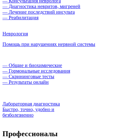
— Консультация невролога
— Диагностика невритов, мигреней
— Лечение последствий инсульта
— Реабилитация
Неврология
Помощь при нарушениях нервной системы
— Общие и биохимические
— Гормональные исследования
— Скрининговые тесты
— Результаты онлайн
Лабораторная диагностика
Быстро, точно, удобно и
безболезненно
Профессионалы