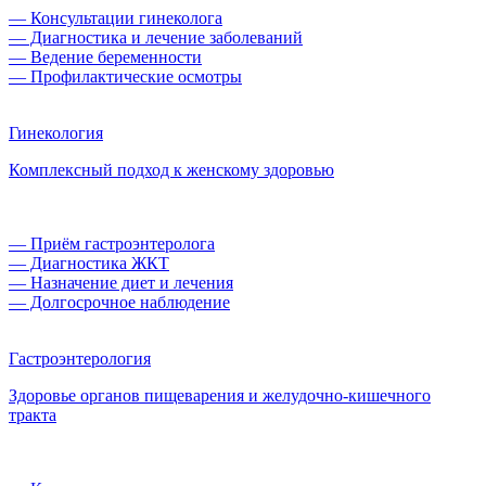
— Консультации гинеколога
— Диагностика и лечение заболеваний
— Ведение беременности
— Профилактические осмотры
Гинекология
Комплексный подход к женскому здоровью
— Приём гастроэнтеролога
— Диагностика ЖКТ
— Назначение диет и лечения
— Долгосрочное наблюдение
Гастроэнтерология
Здоровье органов пищеварения и желудочно-кишечного
тракта