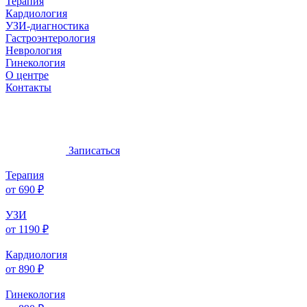
Терапия
Кардиология
УЗИ-диагностика
Гастроэнтерология
Неврология
Гинекология
О центре
Контакты
Записаться
Терапия
от 690 ₽
УЗИ
от 1190 ₽
Кардиология
от 890 ₽
Гинекология