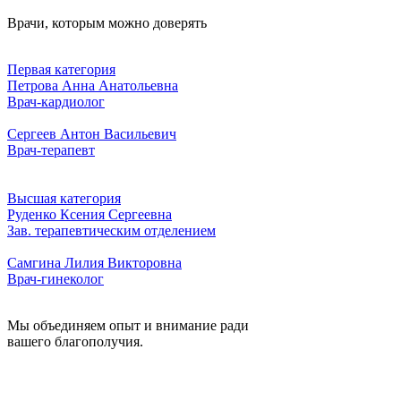
Врачи, которым можно доверять
Первая категория
Петрова Анна Анатольевна
Врач-кардиолог
Сергеев Антон Васильевич
Врач-терапевт
Высшая категория
Руденко Ксения Сергеевна
Зав. терапевтическим отделением
Самгина Лилия Викторовна
Врач-гинеколог
Мы объединяем опыт и внимание ради
вашего благополучия.