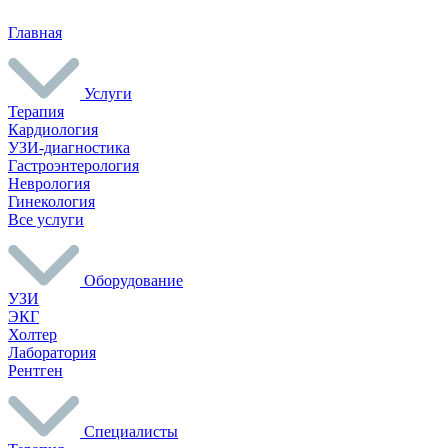
Главная
Услуги
Терапия
Кардиология
УЗИ-диагностика
Гастроэнтерология
Неврология
Гинекология
Все услуги
Оборудование
УЗИ
ЭКГ
Холтер
Лаборатория
Рентген
Специалисты