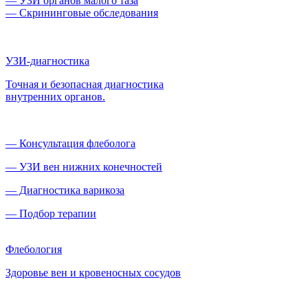
— УЗИ органов малого таза
— Скрининговые обследования
УЗИ-диагностика
Точная и безопасная диагностика
внутренних органов.
— Консультация флеболога
— УЗИ вен нижних конечностей
— Диагностика варикоза
— Подбор терапии
Флебология
Здоровье вен и кровеносных сосудов