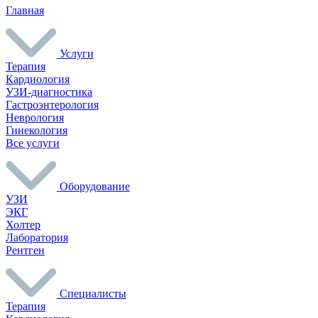
Главная
Услуги
Терапия
Кардиология
УЗИ-диагностика
Гастроэнтерология
Неврология
Гинекология
Все услуги
Оборудование
УЗИ
ЭКГ
Холтер
Лаборатория
Рентген
Специалисты
Терапия