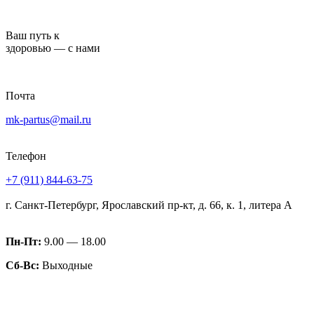
Перейти
к
Ваш путь к
содержимому
здоровью — с нами
Почта
mk-partus@mail.ru
Телефон
+7 (911) 844-63-75
г. Санкт-Петербург, Ярославский пр-кт, д. 66, к. 1, литера А
Пн-Пт:
9.00 — 18.00
Сб-Вс:
Выходные