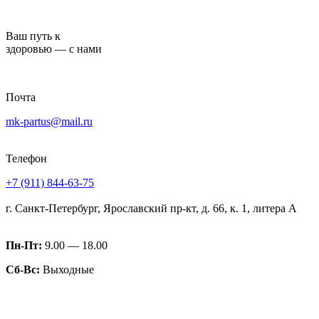
Перейти
к
Ваш путь к
содержимому
здоровью — с нами
Почта
mk-partus@mail.ru
Телефон
+7 (911) 844-63-75
г. Санкт-Петербург, Ярославский пр-кт, д. 66, к. 1, литера А
Пн-Пт:
9.00 — 18.00
Сб-Вс:
Выходные