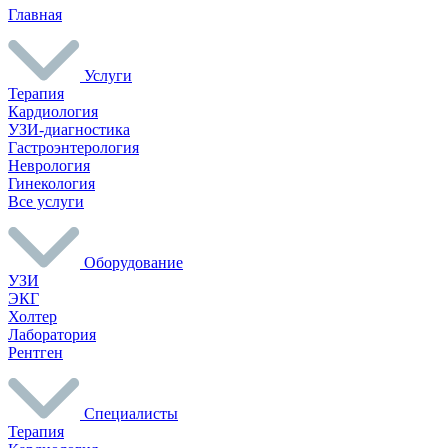
Главная
Услуги
Терапия
Кардиология
УЗИ-диагностика
Гастроэнтерология
Неврология
Гинекология
Все услуги
Оборудование
УЗИ
ЭКГ
Холтер
Лаборатория
Рентген
Специалисты
Терапия