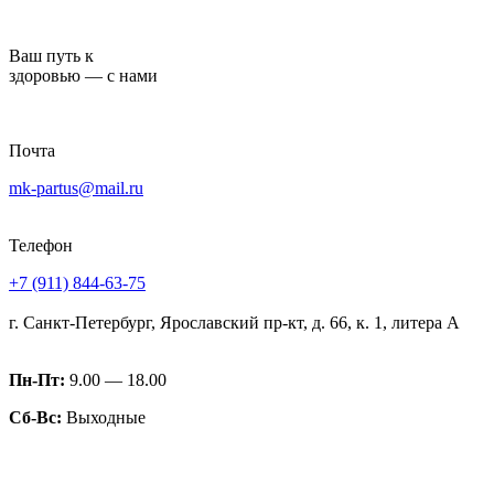
Перейти
к
Ваш путь к
содержимому
здоровью — с нами
Почта
mk-partus@mail.ru
Телефон
+7 (911) 844-63-75
г. Санкт-Петербург, Ярославский пр-кт, д. 66, к. 1, литера А
Пн-Пт:
9.00 — 18.00
Сб-Вс:
Выходные