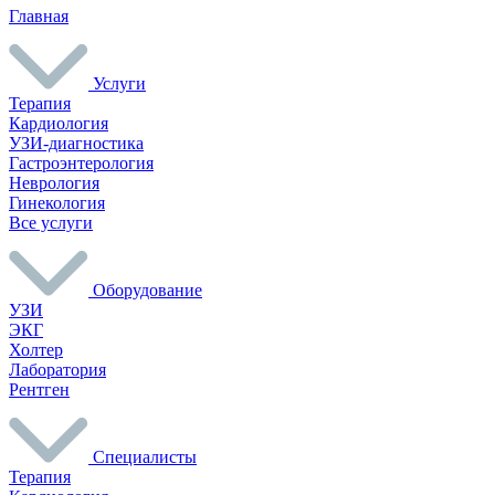
Главная
Услуги
Терапия
Кардиология
УЗИ-диагностика
Гастроэнтерология
Неврология
Гинекология
Все услуги
Оборудование
УЗИ
ЭКГ
Холтер
Лаборатория
Рентген
Специалисты
Терапия