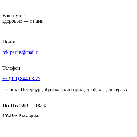
Перейти
к
Ваш путь к
содержимому
здоровью — с нами
Почта
mk-partus@mail.ru
Телефон
+7 (911) 844-63-75
г. Санкт-Петербург, Ярославский пр-кт, д. 66, к. 1, литера А
Пн-Пт:
9.00 — 18.00
Сб-Вс:
Выходные