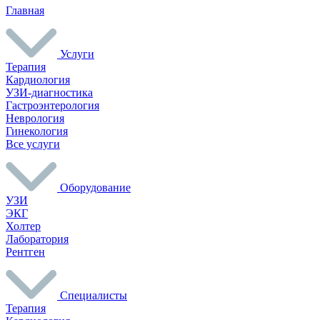
Главная
Услуги
Терапия
Кардиология
УЗИ-диагностика
Гастроэнтерология
Неврология
Гинекология
Все услуги
Оборудование
УЗИ
ЭКГ
Холтер
Лаборатория
Рентген
Специалисты
Терапия