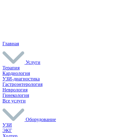
Главная
Услуги
Терапия
Кардиология
УЗИ-диагностика
Гастроэнтерология
Неврология
Гинекология
Все услуги
Оборудование
УЗИ
ЭКГ
Холтер