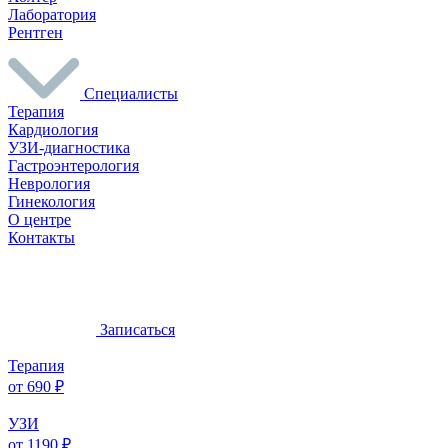
Лаборатория
Рентген
Специалисты
Терапия
Кардиология
УЗИ-диагностика
Гастроэнтерология
Неврология
Гинекология
О центре
Контакты
Записаться
Терапия
от 690 ₽
УЗИ
от 1190 ₽