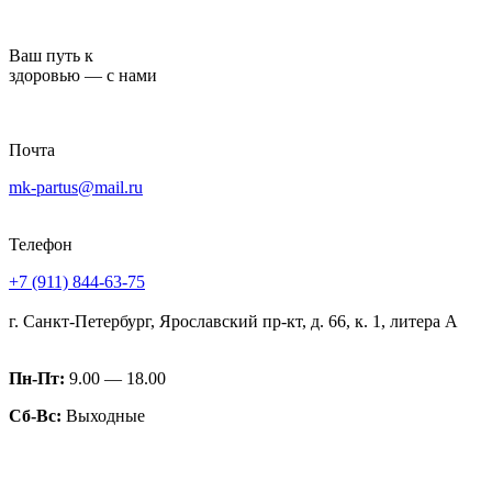
Перейти
к
Ваш путь к
содержимому
здоровью — с нами
Почта
mk-partus@mail.ru
Телефон
+7 (911) 844-63-75
г. Санкт-Петербург, Ярославский пр-кт, д. 66, к. 1, литера А
Пн-Пт:
9.00 — 18.00
Сб-Вс:
Выходные