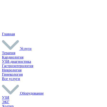
Главная
Услуги
Терапия
Кардиология
УЗИ-диагностика
Гастроэнтерология
Неврология
Гинекология
Все услуги
Оборудование
УЗИ
ЭКГ
Холтер