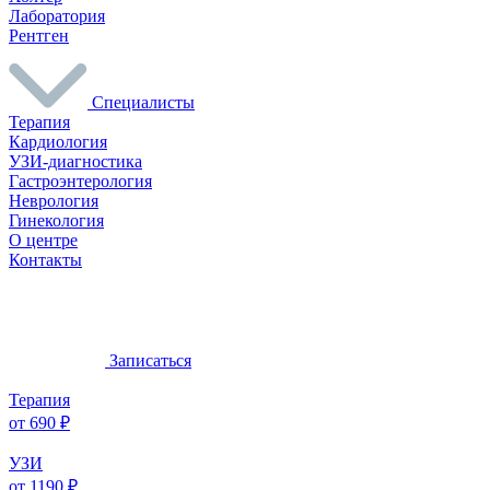
Лаборатория
Рентген
Специалисты
Терапия
Кардиология
УЗИ-диагностика
Гастроэнтерология
Неврология
Гинекология
О центре
Контакты
Записаться
Терапия
от 690 ₽
УЗИ
от 1190 ₽