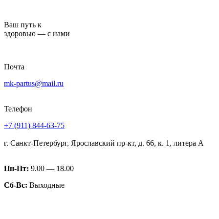
Перейти
к
Ваш путь к
содержимому
здоровью — с нами
Почта
mk-partus@mail.ru
Телефон
+7 (911) 844-63-75
г. Санкт-Петербург, Ярославский пр-кт, д. 66, к. 1, литера А
Пн-Пт:
9.00 — 18.00
Сб-Вс:
Выходные