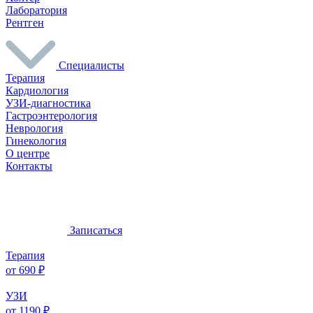
Лаборатория
Рентген
Специалисты
Терапия
Кардиология
УЗИ-диагностика
Гастроэнтерология
Неврология
Гинекология
О центре
Контакты
Записаться
Терапия
от 690 ₽
УЗИ
от 1190 ₽