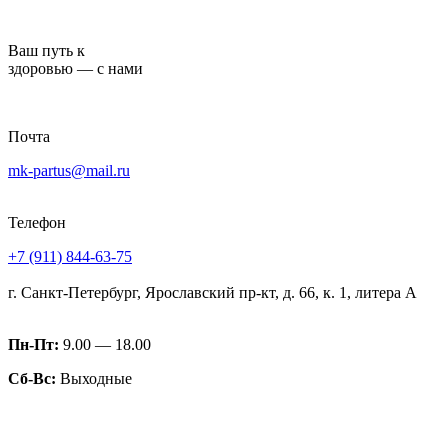
Перейти
к
Ваш путь к
содержимому
здоровью — с нами
Почта
mk-partus@mail.ru
Телефон
+7 (911) 844-63-75
г. Санкт-Петербург, Ярославский пр-кт, д. 66, к. 1, литера А
Пн-Пт:
9.00 — 18.00
Сб-Вс:
Выходные