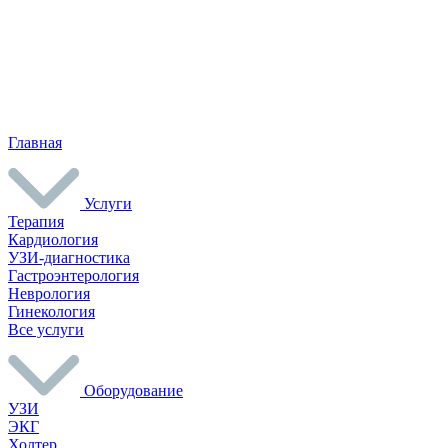
Главная
Услуги
Терапия
Кардиология
УЗИ-диагностика
Гастроэнтерология
Неврология
Гинекология
Все услуги
Оборудование
УЗИ
ЭКГ
Холтер