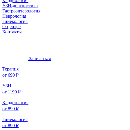
Кардиология
УЗИ-диагностика
Гастроэнтерология
Неврология
Гинекология
О центре
Контакты
Записаться
Терапия
от 690 ₽
УЗИ
от 1190 ₽
Кардиология
от 890 ₽
Гинекология
от 890 ₽