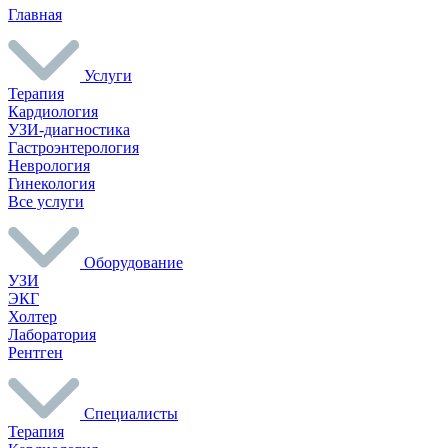
Главная
Услуги
Терапия
Кардиология
УЗИ-диагностика
Гастроэнтерология
Неврология
Гинекология
Все услуги
Оборудование
УЗИ
ЭКГ
Холтер
Лаборатория
Рентген
Специалисты
Терапия