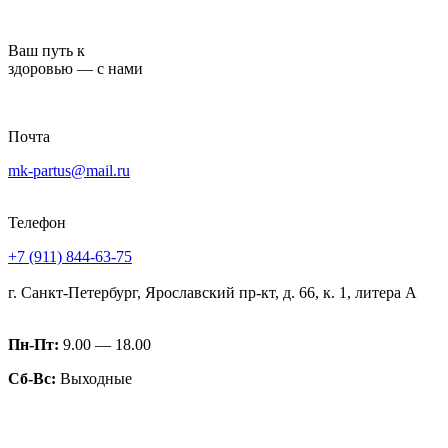
Перейти
к
Ваш путь к
содержимому
здоровью — с нами
Почта
mk-partus@mail.ru
Телефон
+7 (911) 844-63-75
г. Санкт-Петербург, Ярославский пр-кт, д. 66, к. 1, литера А
Пн-Пт:
9.00 — 18.00
Сб-Вс:
Выходные