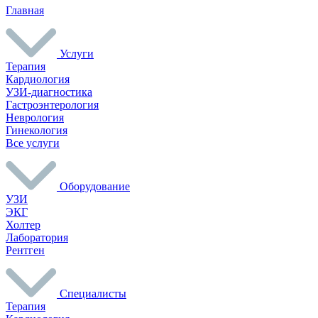
Главная
Услуги
Терапия
Кардиология
УЗИ-диагностика
Гастроэнтерология
Неврология
Гинекология
Все услуги
Оборудование
УЗИ
ЭКГ
Холтер
Лаборатория
Рентген
Специалисты
Терапия