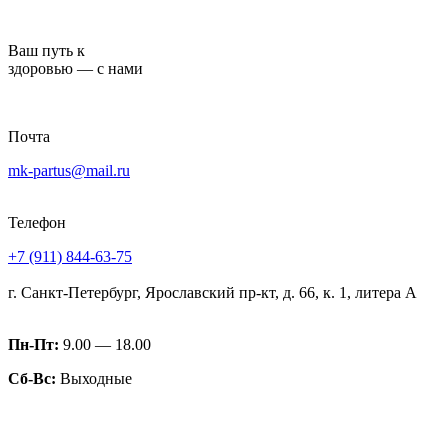
Перейти
к
Ваш путь к
содержимому
здоровью — с нами
Почта
mk-partus@mail.ru
Телефон
+7 (911) 844-63-75
г. Санкт-Петербург, Ярославский пр-кт, д. 66, к. 1, литера А
Пн-Пт:
9.00 — 18.00
Сб-Вс:
Выходные